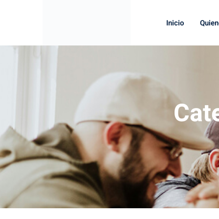
Inicio
Quie
Cat