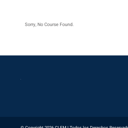
Sorry, No Course Found.
© Copyright 2026 CLEM | Todos los Derechos Reservad