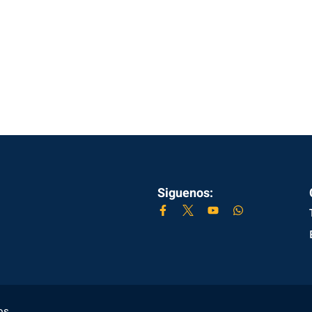
Siguenos:
os