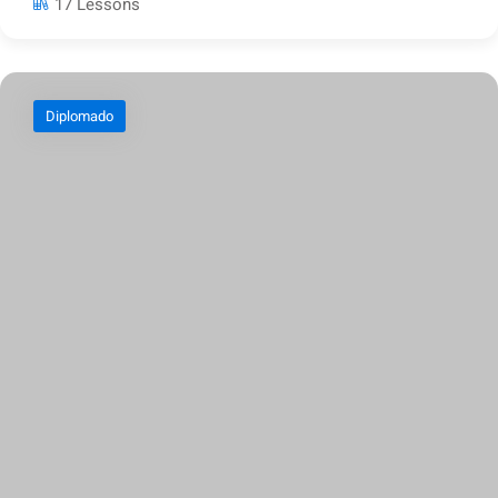
17 Lessons
Diplomado