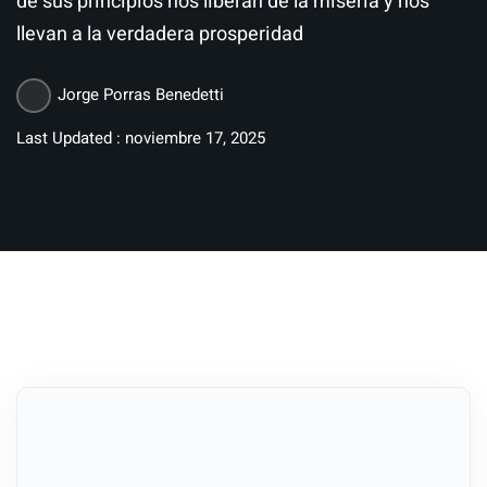
de sus principios nos liberan de la miseria y nos
llevan a la verdadera prosperidad
Jorge Porras Benedetti
Last Updated : noviembre 17, 2025