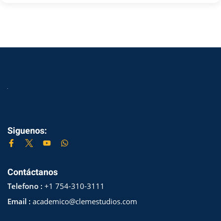
Siguenos:
Contáctanos
Telefono :
+1 754-310-3111
Email :
academico@clemestudios.com