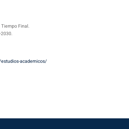
e Tiempo Final.
-2030.
m/estudios-academicos/