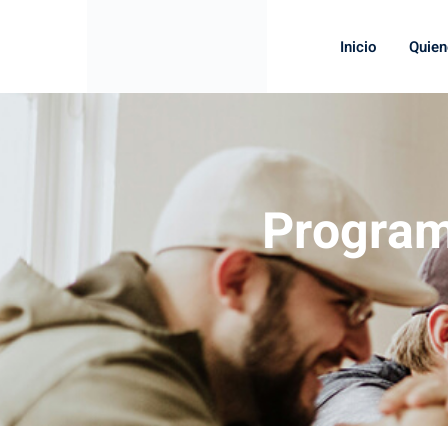
Inicio
Quie
Program