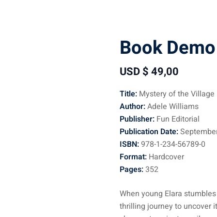
Book Demo
USD $
49
,00
Title:
Mystery of the Village
Author:
Adele Williams
Publisher:
Fun Editorial
Publication Date:
September
ISBN:
978-1-234-56789-0
Format:
Hardcover
Pages:
352
When young Elara stumbles 
thrilling journey to uncover 