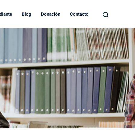
diante
Blog
Donación
Contacto