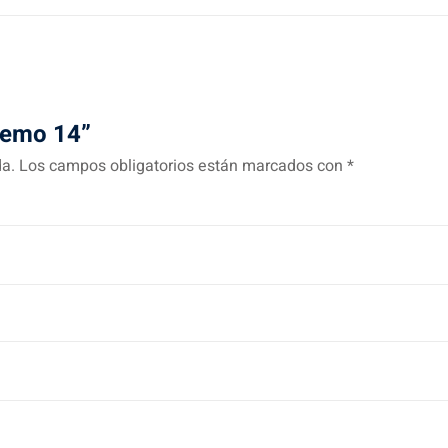
Demo 14”
da.
Los campos obligatorios están marcados con
*