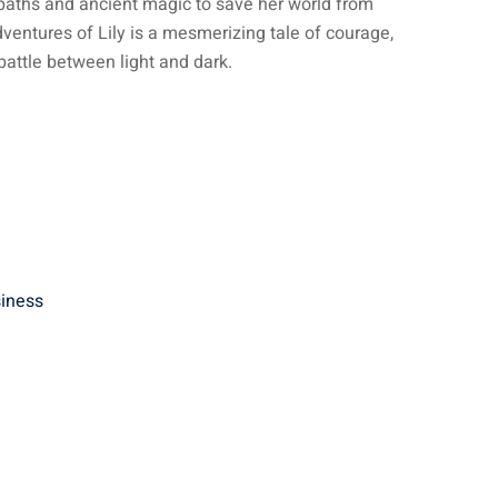
paths and ancient magic to save her world from
entures of Lily is a mesmerizing tale of courage,
battle between light and dark.
iness