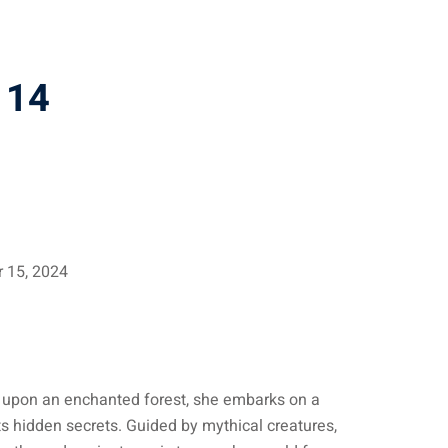
 14
 15, 2024
upon an enchanted forest, she embarks on a
its hidden secrets. Guided by mythical creatures,