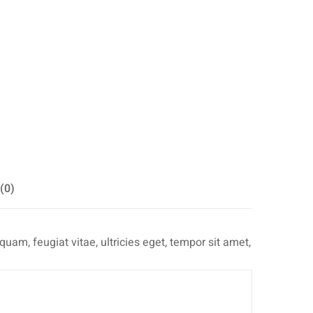
(0)
am, feugiat vitae, ultricies eget, tempor sit amet,