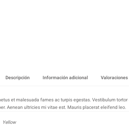
Descripción
Información adicional
Valoraciones 
netus et malesuada fames ac turpis egestas. Vestibulum tortor qu
. Aenean ultricies mi vitae est. Mauris placerat eleifend leo.
Yellow