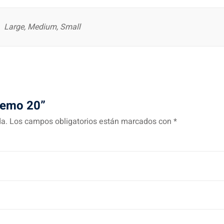
Large, Medium, Small
Demo 20”
da.
Los campos obligatorios están marcados con
*