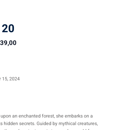
 20
$
39
,00
 15, 2024
upon an enchanted forest, she embarks on a
its hidden secrets. Guided by mythical creatures,