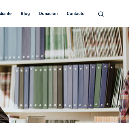
diante
Blog
Donación
Contacto