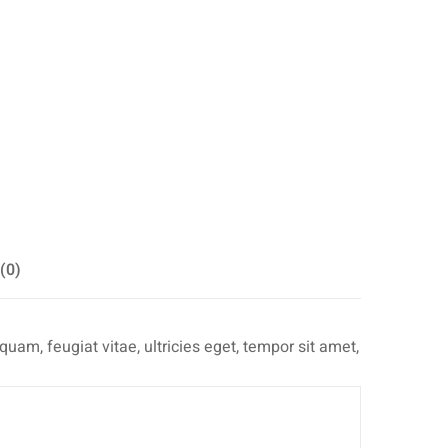
(0)
am, feugiat vitae, ultricies eget, tempor sit amet,