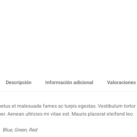
Descripción
Información adicional
Valoraciones 
netus et malesuada fames ac turpis egestas. Vestibulum tortor qu
. Aenean ultricies mi vitae est. Mauris placerat eleifend leo.
Blue, Green, Red