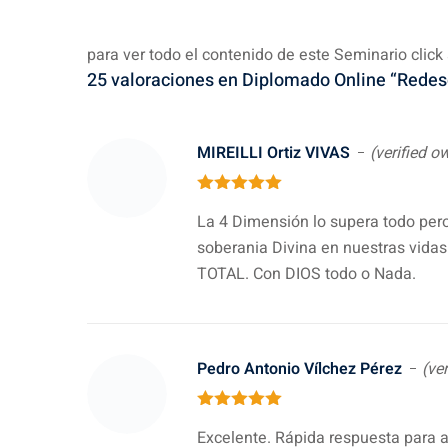
para ver todo el contenido de este Seminario clic
25 valoraciones en
Diplomado Online “Redes
MIREILLI Ortiz VIVAS
(verified o
5
out of 5
La 4 Dimensión lo supera todo pero
soberania Divina en nuestras vidas
TOTAL. Con DIOS todo o Nada.
Pedro Antonio Vílchez Pérez
(ve
5
out of 5
Excelente. Rápida respuesta para 