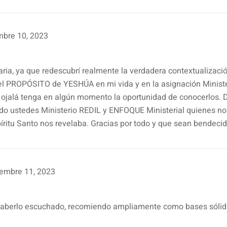
mbre 10, 2023
aria, ya que redescubrí realmente la verdadera contextualizaci
 PROPÓSITO de YESHÚA en mi vida y en la asignación Ministe
 ojalá tenga en algún momento la oportunidad de conocerlos. 
ndo ustedes Ministerio REDIL y ENFOQUE Ministerial quienes n
spíritu Santo nos revelaba. Gracias por todo y que sean bendec
embre 11, 2023
haberlo escuchado, recomiendo ampliamente como bases sólida