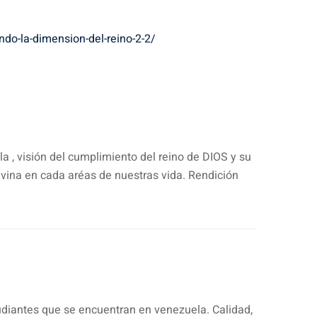
do-la-dimension-del-reino-2-2/
a , visión del cumplimiento del reino de DIOS y su
ivina en cada aréas de nuestras vida. Rendición
udiantes que se encuentran en venezuela. Calidad,