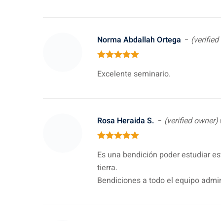
Norma Abdallah Ortega
(verifie
5
out of 5
Excelente seminario.
Rosa Heraida S.
(verified owner)
5
out of 5
Es una bendición poder estudiar es
tierra.
Bendiciones a todo el equipo admin