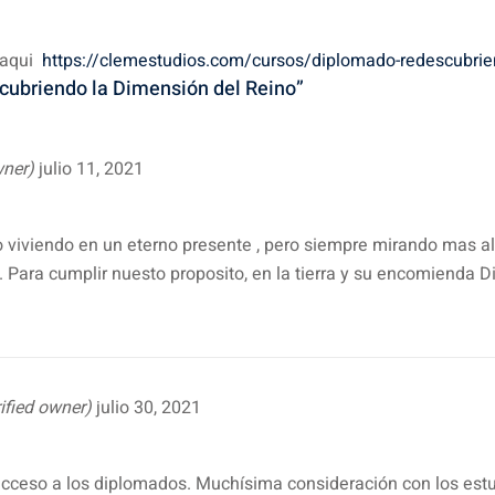
k aqui
https://clemestudios.com/cursos/diplomado-redescubrien
cubriendo la Dimensión del Reino”
wner)
julio 11, 2021
 viviendo en un eterno presente , pero siempre mirando mas all
. Para cumplir nuesto proposito, en la tierra y su encomienda D
rified owner)
julio 30, 2021
acceso a los diplomados. Muchísima consideración con los est