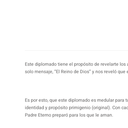
Este diplomado tiene el propósito de revelarte lo
solo mensaje, “El Reino de Dios” y nos reveló que e
Es por esto, que este diplomado es medular para tu 
identidad y propósito primigenio (original). Con c
Padre Eterno preparó para los que le aman.