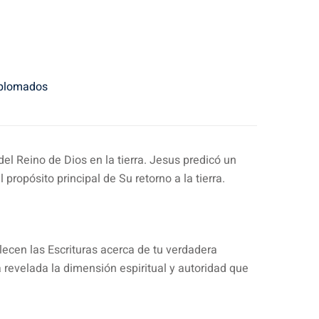
plomados
l Reino de Dios en la tierra. Jesus predicó un
ropósito principal de Su retorno a la tierra.
blecen las Escrituras acerca de tu verdadera
á revelada la dimensión espiritual y autoridad que