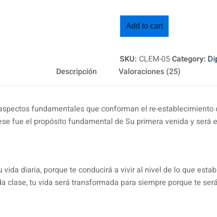
Add to cart
SKU:
CLEM-05
Category:
Di
Descripción
Valoraciones (25)
s aspectos fundamentales que conforman el re-establecimiento de
se fue el propósito fundamental de Su primera venida y será el p
vida diaria, porque te conducirá a vivir al nivel de lo que esta
ada clase, tu vida será transformada para siempre porque te ser